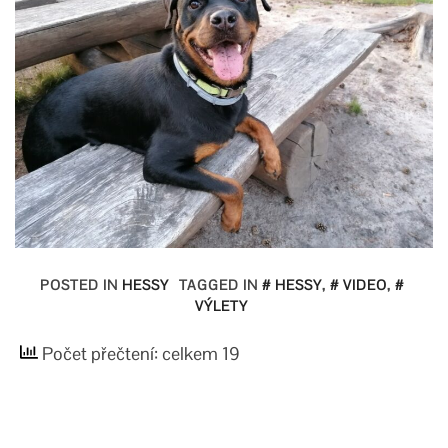
POSTED IN
HESSY
TAGGED IN
HESSY
,
VIDEO
,
VÝLETY
Počet přečtení: celkem 19